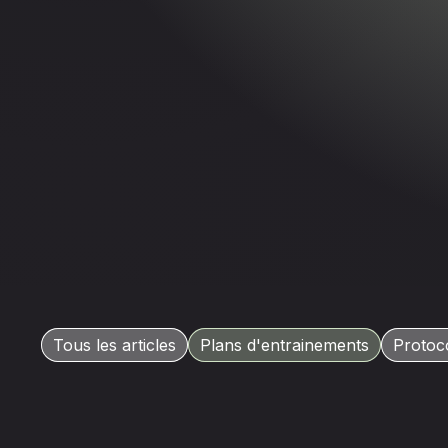
Tous les articles
Plans d'entrainements
Protoc