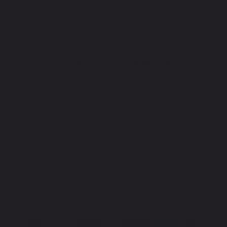
Aucun article ici pour le moment
 vous pouvez choisir une autre catégorie pour continu