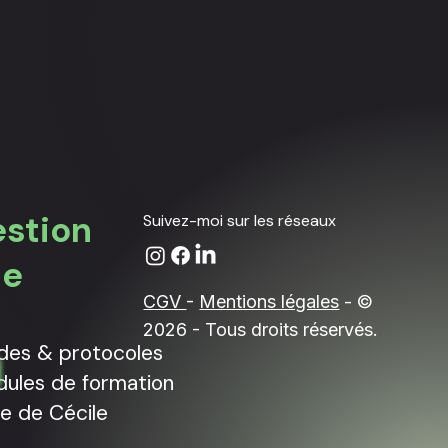
estion
Suivez-moi sur les réseaux
ne
CGV
-
Mentions légales
- ©
2026 - Tous droits réservés.
des & protocoles
ules de formation
re de Cécile