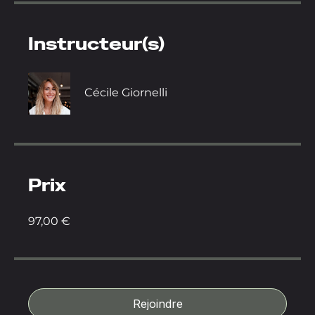
Instructeur(s)
Cécile Giornelli
Prix
97,00 €
Rejoindre