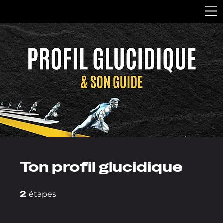
Ton profil glucidique
2
2 étapes
étapes