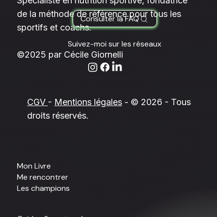
Spécialiste en nutrition sportive, fondatrice
de la méthode de référence pour tous les
Consulter la FAQ
sportifs et coachs.
Suivez-moi sur les réseaux
©2025 par Cécile Giornelli
CGV
-
Mentions légales
- © 2026 - Tous
droits réservés.
Mon Livre
Me rencontrer
Les champions