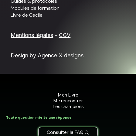
Guides & protocoles
Modules de formation
Livre de Cécile
Mentions légales
–
CGV
Design by
Agence X designs
.
Mon Livre
Me rencontrer
Les champions
Toute question mérite une réponse
Consulter la FAQ