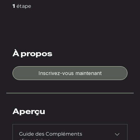
1
1 étape
étape
À propos
Inscrivez-vous maintenant
Aperçu
Guide des Compléments