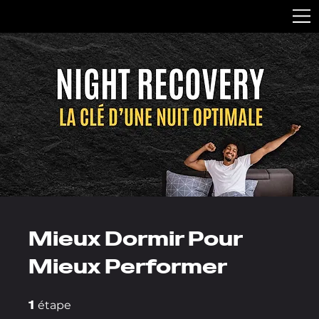
Mieux Dormir Pour
Mieux Performer
1
1 étape
étape