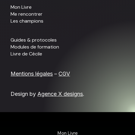
Mon Livre
Me rencontrer
Les champions
Guides & protocoles
Modules de formation
Livre de Cécile
Mentions légales
–
CGV
Design by
Agence X designs
.
Mon Livre